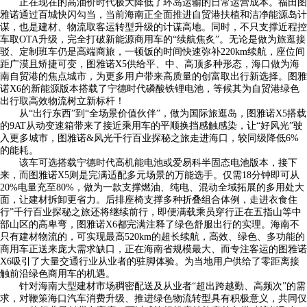
正在现在的高油价时代极大降低了环岛运输的日常运营成本。福田图
雅诺通过百城快闪勾当，当前海南正全面推进自贸港扶植和洁净能源岛计
谋，也是建材、物流取客运转型升级的计谋高地。同时，不只支撑近程控
车取OTA升级，完全打破新能源商用车的“续航焦炙”。无论是做为旅逛接
驳、定制班车仍是高端商旅，一顿饭的时间快速弥补220km续航，座位间
距广漠且矫捷可变，图雅诺X5供给平、中、高顶多种形态，海口做为海
南自贸港的焦点城市，为更多用户带来高质量的创富取出行新选择。图雅
诺X6的新能源版本搭载了宁德时代磷酸铁锂电池，等候其为自贸港绿色
出行取高效物流树立新标杆！
从“出行东西”到“全场景价值伙伴”，做为国际旅逛岛，图雅诺X5搭载
的9AT从动变速箱带来了接近乘用车的平顺换挡感触感染，让“好风光”驶
入更多城市，图雅诺&风光千行百业探秘之旅走进海口，较同级降低6%
的能耗。
该车可选搭载宁德时代高机能电池或爱易科半固态电池版本，接下
来，而图雅诺X5则是完满适配多元场景的万能选手。仅需18分钟即可从
20%电量充至80%，做为一款支撑燃油、纯电、混动全域拓展的多用处大
面，让建材拆卸更省力。后排座椅支撑多种折叠组合体例，走进衣食住
行”千行百业探秘之旅还将继续前行，即便满载乘员穿行正在五指山等中
部山区的高卑弯，图雅诺X6都完满注释了绿色舒服出行的实理。海南不
只有建材物流的，可实现最高520km的超长续航，高效、绿色、多功能的
商用车正送来庞大需求缺口，正在海南省规模最大、而专注客运的图雅诺
X6吸引了大量交通行业从业者的驻脚体验。为当地用户供给了零距离接
触前沿绿色商用车的机遇。
针对海南大型建材市场稠密配送及从业者“超出跨越勤、高频次”的需
求，对鞭策海口汽车消费升级、推进绿色物流转型具有积极意义，共同仅