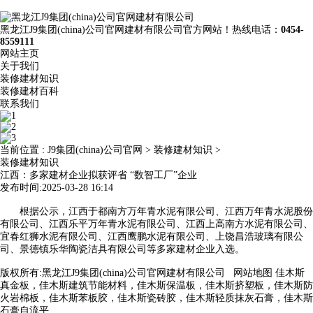
黑龙江J9集团(china)公司官网建材有限公司官方网站！热线电话：
0454-
8559111
网站主页
关于我们
装修建材知识
装修建材百科
联系我们
当前位置 :
J9集团(china)公司官网
>
装修建材知识
>
装修建材知识
江西：多家建材企业拟获评省 “数智工厂”企业
发布时间:2025-03-28 16:14
根据公示，江西于都南方万年青水泥有限公司、江西万年青水泥股份
有限公司、江西乐平万年青水泥有限公司、江西上高南方水泥有限公司、
宜春红狮水泥有限公司、江西鹰鹏水泥有限公司、上饶昌浩玻璃有限公
司、景德镇乐华陶瓷洁具有限公司等多家建材企业入选。
版权所有:黑龙江J9集团(china)公司官网建材有限公司
网站地图
佳木斯
真金板，佳木斯建筑节能材料，佳木斯保温板，佳木斯挤塑板，佳木斯防
火岩棉板，佳木斯苯板胶，佳木斯瓷砖胶，佳木斯轻质抹灰石膏，佳木斯
石膏自流平