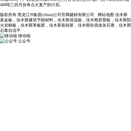
400吨三四月份有点火复产的计划。
版权所有:黑龙江J9集团(china)公司官网建材有限公司
网站地图
佳木斯
真金板，佳木斯建筑节能材料，佳木斯保温板，佳木斯挤塑板，佳木斯防
火岩棉板，佳木斯苯板胶，佳木斯瓷砖胶，佳木斯轻质抹灰石膏，佳木斯
石膏自流平
移动端
公众号